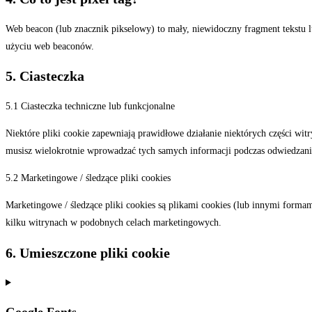
Web beacon (lub znacznik pikselowy) to mały, niewidoczny fragment tekstu lu
użyciu web beaconów.
5. Ciasteczka
5.1 Ciasteczka techniczne lub funkcjonalne
Niektóre pliki cookie zapewniają prawidłowe działanie niektórych części wit
musisz wielokrotnie wprowadzać tych samych informacji podczas odwiedzania 
5.2 Marketingowe / śledzące pliki cookies
Marketingowe / śledzące pliki cookies są plikami cookies (lub innymi form
kilku witrynach w podobnych celach marketingowych.
6. Umieszczone pliki cookie