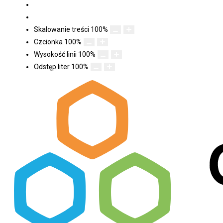
Skalowanie treści
100
%
Czcionka
100
%
Wysokość linii
100
%
Odstęp liter
100
%