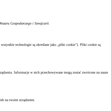
Obszaru Gospodarczego i Szwajcarii.
szystkie technologie są określane jako „pliki cookie”). Pliki cookie są
urządzenia. Informacje w nich przechowywane mogą zostać zwrócone na nasze
lub na twoim urządzeniu.