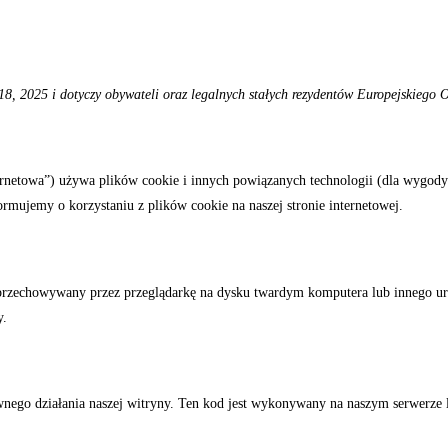
 18, 2025 i dotyczy obywateli oraz legalnych stałych rezydentów Europejskiego 
ernetowa”) używa plików cookie i innych powiązanych technologii (dla wygody w
mujemy o korzystaniu z plików cookie na naszej stronie internetowej.
y i przechowywany przez przeglądarkę na dysku twardym komputera lub innego 
y.
wnego działania naszej witryny. Ten kod jest wykonywany na naszym serwerze 