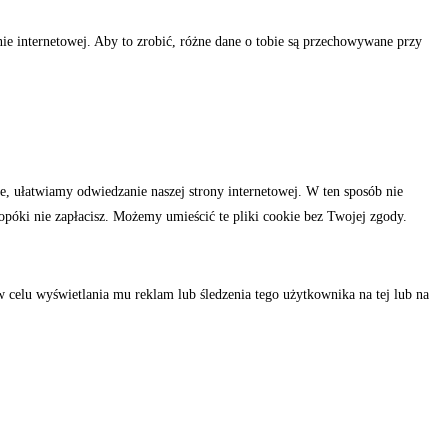
nie internetowej. Aby to zrobić, różne dane o tobie są przechowywane przy
ie, ułatwiamy odwiedzanie naszej strony internetowej. W ten sposób nie
opóki nie zapłacisz. Możemy umieścić te pliki cookie bez Twojej zgody.
celu wyświetlania mu reklam lub śledzenia tego użytkownika na tej lub na