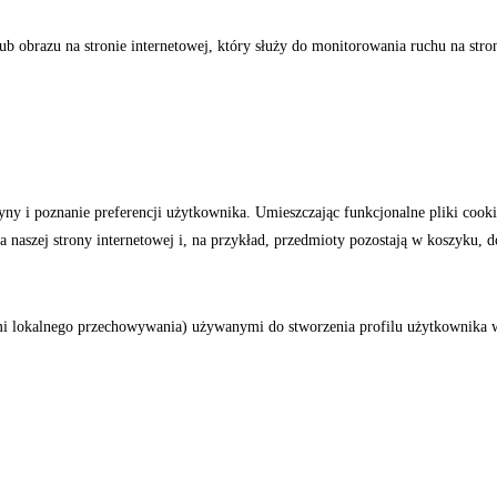
b obrazu na stronie internetowej, który służy do monitorowania ruchu na stro
ryny i poznanie preferencji użytkownika. Umieszczając funkcjonalne pliki cook
naszej strony internetowej i, na przykład, przedmioty pozostają w koszyku, d
ami lokalnego przechowywania) używanymi do stworzenia profilu użytkownika w 