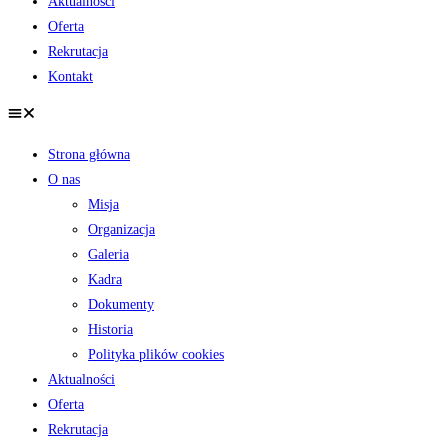
Aktualności
Oferta
Rekrutacja
Kontakt
Strona główna
O nas
Misja
Organizacja
Galeria
Kadra
Dokumenty
Historia
Polityka plików cookies
Aktualności
Oferta
Rekrutacja