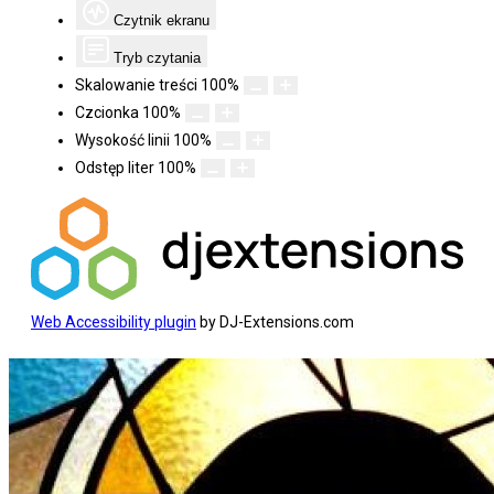
Czytnik ekranu
Tryb czytania
Skalowanie treści
100
%
Czcionka
100
%
Wysokość linii
100
%
Odstęp liter
100
%
Web Accessibility plugin
by DJ-Extensions.com
Koniec
treści