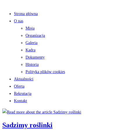
Strona główna
O nas
Misja
Organizacja
Galeria
Kadra
Dokumenty
Historia
Polityka plików cookies
Aktualności
Oferta
Rekrutacja
Kontakt
Sadzimy roślinki