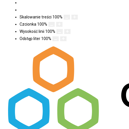
Skalowanie treści
100
%
Czcionka
100
%
Wysokość linii
100
%
Odstęp liter
100
%