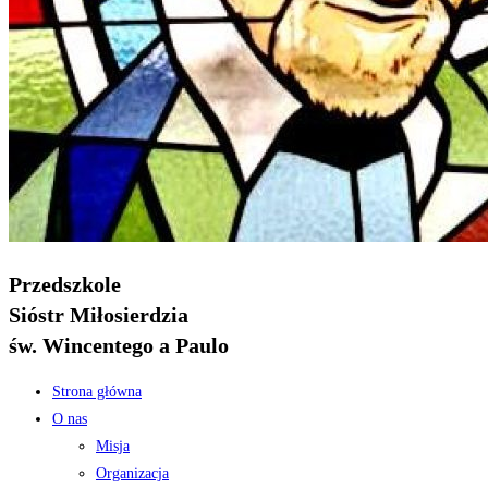
Przedszkole
Sióstr Miłosierdzia
św. Wincentego a Paulo
Strona główna
O nas
Misja
Organizacja