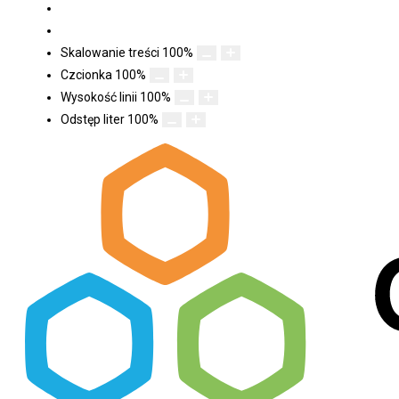
Skalowanie treści
100
%
Czcionka
100
%
Wysokość linii
100
%
Odstęp liter
100
%