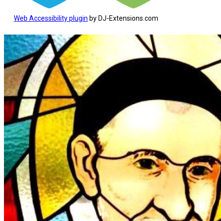
Web Accessibility plugin
by DJ-Extensions.com
Koniec
treści