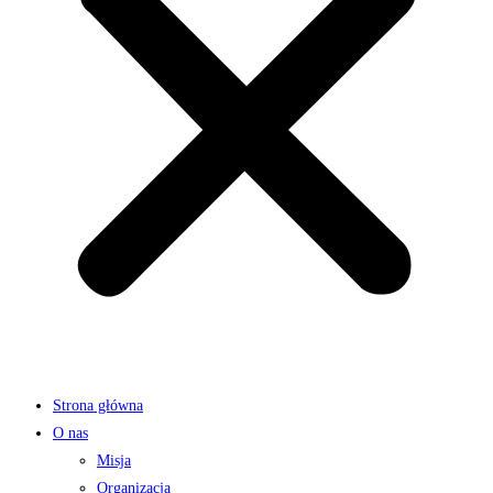
Strona główna
O nas
Misja
Organizacja