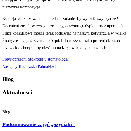
niezwykłe kompozycje.
Komisja konkursowa miała nie lada zadanie, by wyłonić zwycięzców!
Docenieni zostali wszyscy uczestnicy, otrzymując dyplom oraz upominek.
Prace konkursowe można teraz podziwiać na naszym korytarzu a w Wielką
Środę zostaną przekazane do Szpitali Tczewskich jako prezent dla osób
przewlekle chorych, by nieść im nadzieję w trudnych chwilach.
Prev
Poprzedni
Stokrotki u stomatologa
Następny
Kociewska Palma
Next
Blog
Aktualności
Blog
Podsumowanie zajęć „Szyciaki”