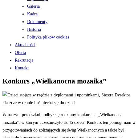
Galeria
Kadra
Dokumenty
Historia
Polityka plików cookies
Aktualności
Oferta
Rekrutacja
Kontakt
Konkurs „Wielkanocna mozaika”
W naszym przedszkolu odbył się rodzinny konkurs pt. „Wielkanocna
mozaika”, w którym uczestniczyło aż 45 dzieci. Konkurs ten pomógł nam w
przygotowaniach do zbliżających się świąt Wielkanocnych a także był
okazją do kreatywnego spędzenia czasu w gronie rodzinnym tworząc