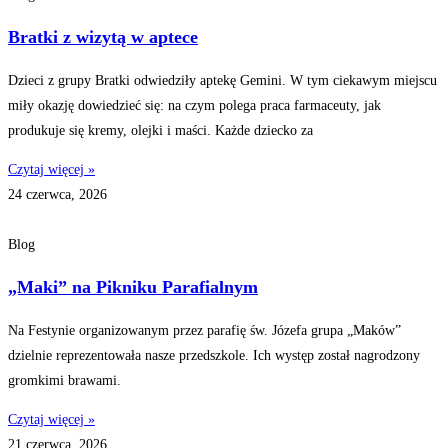
Bratki z wizytą w aptece
Dzieci z grupy Bratki odwiedziły aptekę Gemini. W tym ciekawym miejscu
miły okazję dowiedzieć się: na czym polega praca farmaceuty, jak
produkuje się kremy, olejki i maści. Każde dziecko za
Czytaj więcej »
24 czerwca, 2026
Blog
„Maki” na Pikniku Parafialnym
Na Festynie organizowanym przez parafię św. Józefa grupa „Maków”
dzielnie reprezentowała nasze przedszkole. Ich występ został nagrodzony
gromkimi brawami.
Czytaj więcej »
21 czerwca, 2026