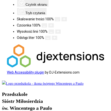
Czytnik ekranu
Tryb czytania
Skalowanie treści
100
%
Czcionka
100
%
Wysokość linii
100
%
Odstęp liter
100
%
Web Accessibility plugin
by DJ-Extensions.com
Koniec
treści
Przedszkole
Sióstr Miłosierdzia
św. Wincentego a Paulo