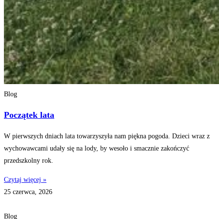
Blog
Początek lata
W pierwszych dniach lata towarzyszyła nam piękna pogoda. Dzieci wraz z
wychowawcami udały się na lody, by wesoło i smacznie zakończyć
przedszkolny rok.
Czytaj więcej »
25 czerwca, 2026
Blog