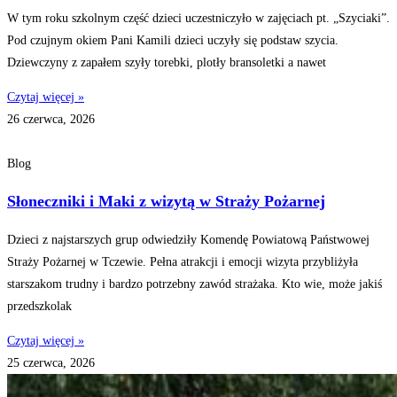
W tym roku szkolnym część dzieci uczestniczyło w zajęciach pt. „Szyciaki”.
Pod czujnym okiem Pani Kamili dzieci uczyły się podstaw szycia.
Dziewczyny z zapałem szyły torebki, plotły bransoletki a nawet
Czytaj więcej »
26 czerwca, 2026
Blog
Słoneczniki i Maki z wizytą w Straży Pożarnej
Dzieci z najstarszych grup odwiedziły Komendę Powiatową Państwowej
Straży Pożarnej w Tczewie. Pełna atrakcji i emocji wizyta przybliżyła
starszakom trudny i bardzo potrzebny zawód strażaka. Kto wie, może jakiś
przedszkolak
Czytaj więcej »
25 czerwca, 2026