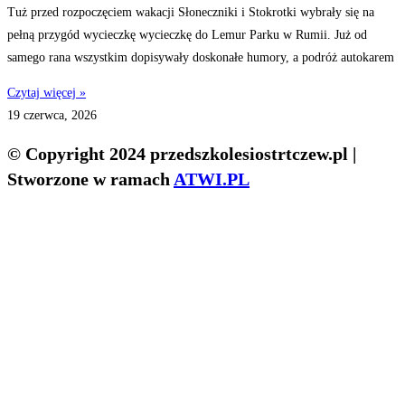
Tuż przed rozpoczęciem wakacji Słoneczniki i Stokrotki wybrały się na
pełną przygód wycieczkę wycieczkę do Lemur Parku w Rumii. Już od
samego rana wszystkim dopisywały doskonałe humory, a podróż autokarem
Czytaj więcej »
19 czerwca, 2026
© Copyright 2024 przedszkolesiostrtczew.pl |
Stworzone w ramach
ATWI.PL