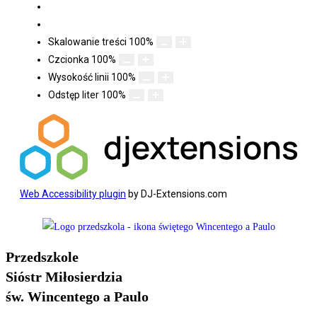
Skalowanie treści
100
%
Czcionka
100
%
Wysokość linii
100
%
Odstęp liter
100
%
Web Accessibility plugin
by DJ-Extensions.com
Koniec
treści
Przedszkole
Sióstr Miłosierdzia
św. Wincentego a Paulo