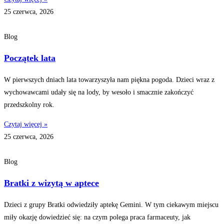
25 czerwca, 2026
Blog
Początek lata
W pierwszych dniach lata towarzyszyła nam piękna pogoda. Dzieci wraz z
wychowawcami udały się na lody, by wesoło i smacznie zakończyć
przedszkolny rok.
Czytaj więcej »
25 czerwca, 2026
Blog
Bratki z wizytą w aptece
Dzieci z grupy Bratki odwiedziły aptekę Gemini. W tym ciekawym miejscu
miły okazję dowiedzieć się: na czym polega praca farmaceuty, jak