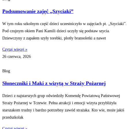
Podsumowanie zajęć „Szyciaki”
W tym roku szkolnym część dzieci uczestniczyło w zajęciach pt. „Szyciaki”.
Pod czujnym okiem Pani Kamili dzieci uczyły się podstaw szycia.
Dziewczyny z zapałem szyły torebki, plotły bransoletki a nawet
Czytaj więcej »
26 czerwca, 2026
Blog
Słoneczniki i Maki z wizytą w Straży Pożarnej
Dzieci z najstarszych grup odwiedziły Komendę Powiatową Państwowej
Straży Pożarnej w Tczewie. Pełna atrakcji i emocji wizyta przybliżyła
starszakom trudny i bardzo potrzebny zawód strażaka. Kto wie, może jakiś
przedszkolak
Czytaj więcej »