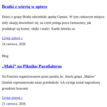
Bratki z wizytą w aptece
Dzieci z grupy Bratki odwiedziły aptekę Gemini. W tym ciekawym miejscu
miły okazję dowiedzieć się: na czym polega praca farmaceuty, jak
produkuje się kremy, olejki i maści. Każde dziecko za
Czytaj więcej »
24 czerwca, 2026
Blog
„Maki” na Pikniku Parafialnym
Na Festynie organizowanym przez parafię św. Józefa grupa „Maków”
dzielnie reprezentowała nasze przedszkole. Ich występ został nagrodzony
gromkimi brawami.
Czytaj więcej »
21 czerwca, 2026