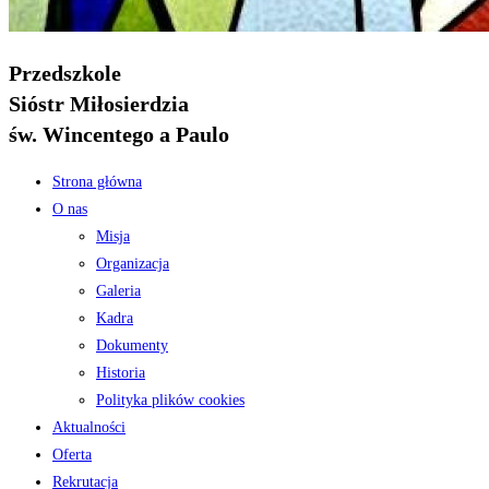
Przedszkole
Sióstr Miłosierdzia
św. Wincentego a Paulo
Strona główna
O nas
Misja
Organizacja
Galeria
Kadra
Dokumenty
Historia
Polityka plików cookies
Aktualności
Oferta
Rekrutacja