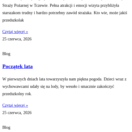
Straży Pożarnej w Tczewie. Pełna atrakcji i emocji wizyta przybliżyła
starszakom trudny i bardzo potrzebny zawód strażaka. Kto wie, może jakiś
przedszkolak
Czytaj więcej »
25 czerwca, 2026
Blog
Początek lata
W pierwszych dniach lata towarzyszyła nam piękna pogoda. Dzieci wraz z
wychowawcami udały się na lody, by wesoło i smacznie zakończyć
przedszkolny rok.
Czytaj więcej »
25 czerwca, 2026
Blog