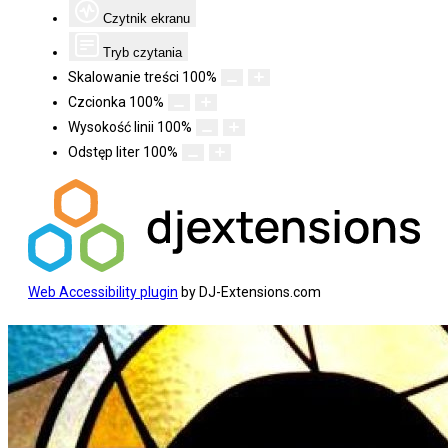
Czytnik ekranu
Tryb czytania
Skalowanie treści
100
%
Czcionka
100
%
Wysokość linii
100
%
Odstęp liter
100
%
Web Accessibility plugin
by DJ-Extensions.com
Koniec
treści