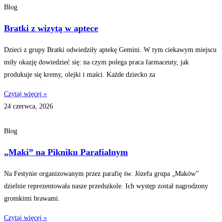
Blog
Bratki z wizytą w aptece
Dzieci z grupy Bratki odwiedziły aptekę Gemini. W tym ciekawym miejscu
miły okazję dowiedzieć się: na czym polega praca farmaceuty, jak
produkuje się kremy, olejki i maści. Każde dziecko za
Czytaj więcej »
24 czerwca, 2026
Blog
„Maki” na Pikniku Parafialnym
Na Festynie organizowanym przez parafię św. Józefa grupa „Maków”
dzielnie reprezentowała nasze przedszkole. Ich występ został nagrodzony
gromkimi brawami.
Czytaj więcej »