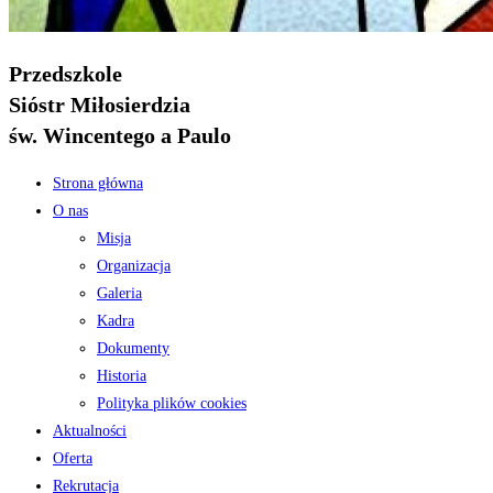
Przedszkole
Sióstr Miłosierdzia
św. Wincentego a Paulo
Strona główna
O nas
Misja
Organizacja
Galeria
Kadra
Dokumenty
Historia
Polityka plików cookies
Aktualności
Oferta
Rekrutacja