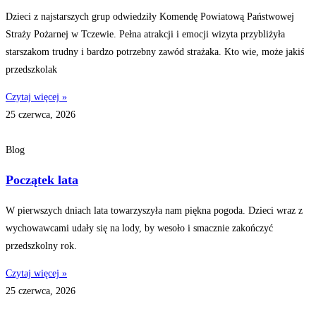
Dzieci z najstarszych grup odwiedziły Komendę Powiatową Państwowej
Straży Pożarnej w Tczewie. Pełna atrakcji i emocji wizyta przybliżyła
starszakom trudny i bardzo potrzebny zawód strażaka. Kto wie, może jakiś
przedszkolak
Czytaj więcej »
25 czerwca, 2026
Blog
Początek lata
W pierwszych dniach lata towarzyszyła nam piękna pogoda. Dzieci wraz z
wychowawcami udały się na lody, by wesoło i smacznie zakończyć
przedszkolny rok.
Czytaj więcej »
25 czerwca, 2026