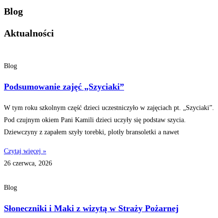
Blog
Aktualności
Blog
Podsumowanie zajęć „Szyciaki”
W tym roku szkolnym część dzieci uczestniczyło w zajęciach pt. „Szyciaki”.
Pod czujnym okiem Pani Kamili dzieci uczyły się podstaw szycia.
Dziewczyny z zapałem szyły torebki, plotły bransoletki a nawet
Czytaj więcej »
26 czerwca, 2026
Blog
Słoneczniki i Maki z wizytą w Straży Pożarnej