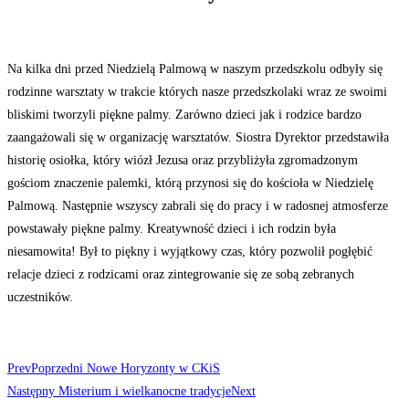
Na kilka dni przed Niedzielą Palmową w naszym przedszkolu odbyły się
rodzinne warsztaty w trakcie których nasze przedszkolaki wraz ze swoimi
bliskimi tworzyli piękne palmy. Zarówno dzieci jak i rodzice bardzo
zaangażowali się w organizację warsztatów. Siostra Dyrektor przedstawiła
historię osiołka, który wiózł Jezusa oraz przybliżyła zgromadzonym
gościom znaczenie palemki, którą przynosi się do kościoła w Niedzielę
Palmową. Następnie wszyscy zabrali się do pracy i w radosnej atmosferze
powstawały piękne palmy. Kreatywność dzieci i ich rodzin była
niesamowita! Był to piękny i wyjątkowy czas, który pozwolił pogłębić
relacje dzieci z rodzicami oraz zintegrowanie się ze sobą zebranych
uczestników.
Prev
Poprzedni
Nowe Horyzonty w CKiS
Następny
Misterium i wielkanocne tradycje
Next