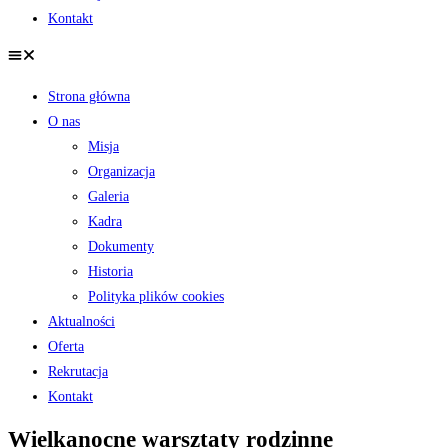
Kontakt
Strona główna
O nas
Misja
Organizacja
Galeria
Kadra
Dokumenty
Historia
Polityka plików cookies
Aktualności
Oferta
Rekrutacja
Kontakt
Wielkanocne warsztaty rodzinne