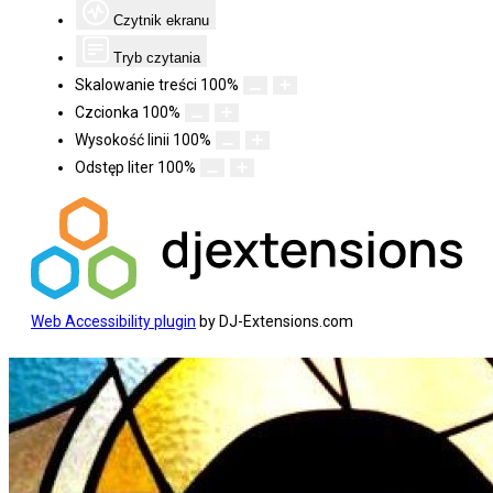
Czytnik ekranu
Tryb czytania
Skalowanie treści
100
%
Czcionka
100
%
Wysokość linii
100
%
Odstęp liter
100
%
Web Accessibility plugin
by DJ-Extensions.com
Koniec
treści