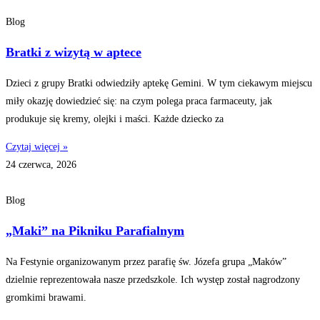
Blog
Bratki z wizytą w aptece
Dzieci z grupy Bratki odwiedziły aptekę Gemini. W tym ciekawym miejscu
miły okazję dowiedzieć się: na czym polega praca farmaceuty, jak
produkuje się kremy, olejki i maści. Każde dziecko za
Czytaj więcej »
24 czerwca, 2026
Blog
„Maki” na Pikniku Parafialnym
Na Festynie organizowanym przez parafię św. Józefa grupa „Maków”
dzielnie reprezentowała nasze przedszkole. Ich występ został nagrodzony
gromkimi brawami.