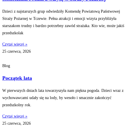
Dzieci z najstarszych grup odwiedziły Komendę Powiatową Państwowej
Straży Pożarnej w Tczewie. Pełna atrakcji i emocji wizyta przybliżyła
starszakom trudny i bardzo potrzebny zawód strażaka. Kto wie, może jakiś
przedszkolak
Czytaj więcej »
25 czerwca, 2026
Blog
Początek lata
W pierwszych dniach lata towarzyszyła nam piękna pogoda. Dzieci wraz z
wychowawcami udały się na lody, by wesoło i smacznie zakończyć
przedszkolny rok.
Czytaj więcej »
25 czerwca, 2026