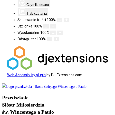
Czytnik ekranu
Tryb czytania
Skalowanie treści
100
%
Czcionka
100
%
Wysokość linii
100
%
Odstęp liter
100
%
Web Accessibility plugin
by DJ-Extensions.com
Koniec
treści
Przedszkole
Sióstr Miłosierdzia
św. Wincentego a Paulo