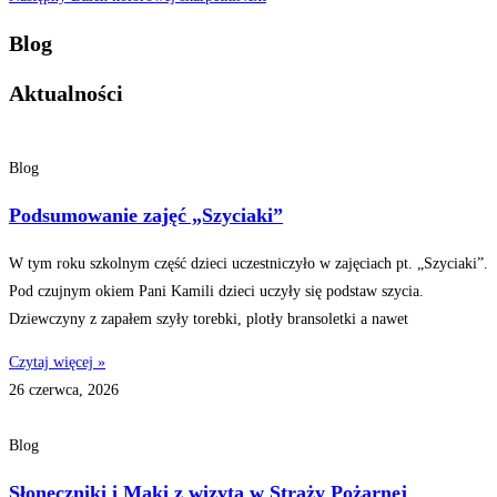
Blog
Aktualności
Blog
Podsumowanie zajęć „Szyciaki”
W tym roku szkolnym część dzieci uczestniczyło w zajęciach pt. „Szyciaki”.
Pod czujnym okiem Pani Kamili dzieci uczyły się podstaw szycia.
Dziewczyny z zapałem szyły torebki, plotły bransoletki a nawet
Czytaj więcej »
26 czerwca, 2026
Blog
Słoneczniki i Maki z wizytą w Straży Pożarnej