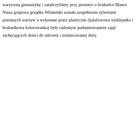
warzywną gimnastykę i zatańczyliśmy przy piosence o brukselce Blance.
Nasza grupowa grządka Witaminki została uzupełniona sylwetami
poznanych warzyw a wykonane prace plastyczne (kalafiorowa wyklejanka i
brukselkowa kolorowanka) były radosnym podsumowaniem zajęć
zachęcających dzieci do zdrowej i zróżnicowanej diety.