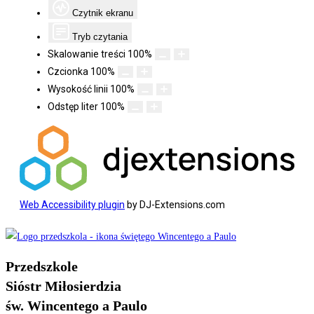
Czytnik ekranu
Tryb czytania
Skalowanie treści
100
%
Czcionka
100
%
Wysokość linii
100
%
Odstęp liter
100
%
Web Accessibility plugin
by DJ-Extensions.com
Koniec
treści
Przedszkole
Sióstr Miłosierdzia
św. Wincentego a Paulo