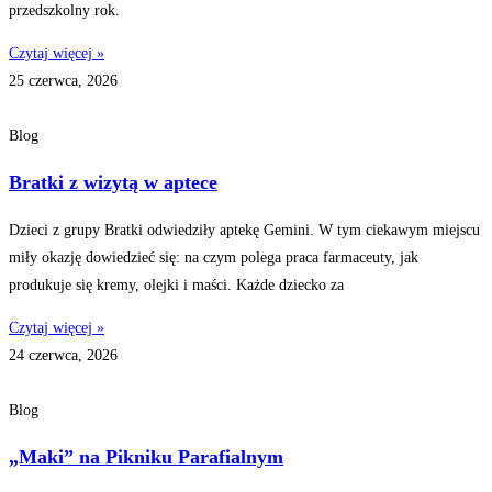
przedszkolny rok.
Czytaj więcej »
25 czerwca, 2026
Blog
Bratki z wizytą w aptece
Dzieci z grupy Bratki odwiedziły aptekę Gemini. W tym ciekawym miejscu
miły okazję dowiedzieć się: na czym polega praca farmaceuty, jak
produkuje się kremy, olejki i maści. Każde dziecko za
Czytaj więcej »
24 czerwca, 2026
Blog
„Maki” na Pikniku Parafialnym