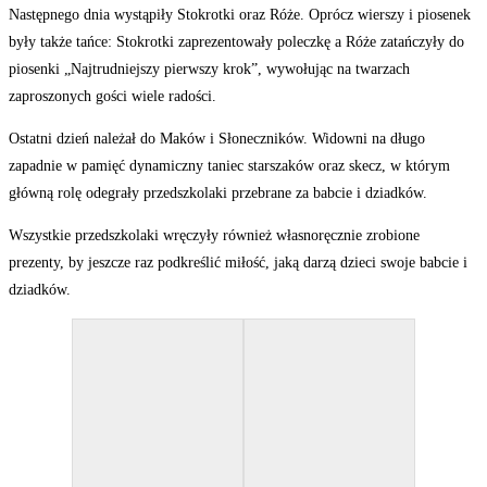
Następnego dnia wystąpiły Stokrotki oraz Róże. Oprócz wierszy i piosenek
były także tańce: Stokrotki zaprezentowały poleczkę a Róże zatańczyły do
piosenki „Najtrudniejszy pierwszy krok”, wywołując na twarzach
zaproszonych gości wiele radości.
Ostatni dzień należał do Maków i Słoneczników. Widowni na długo
zapadnie w pamięć dynamiczny taniec starszaków oraz skecz, w którym
główną rolę odegrały przedszkolaki przebrane za babcie i dziadków.
Wszystkie przedszkolaki wręczyły również własnoręcznie zrobione
prezenty, by jeszcze raz podkreślić miłość, jaką darzą dzieci swoje babcie i
dziadków.