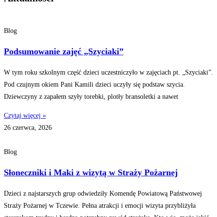
Blog
Podsumowanie zajęć „Szyciaki”
W tym roku szkolnym część dzieci uczestniczyło w zajęciach pt. „Szyciaki”.
Pod czujnym okiem Pani Kamili dzieci uczyły się podstaw szycia.
Dziewczyny z zapałem szyły torebki, plotły bransoletki a nawet
Czytaj więcej »
26 czerwca, 2026
Blog
Słoneczniki i Maki z wizytą w Straży Pożarnej
Dzieci z najstarszych grup odwiedziły Komendę Powiatową Państwowej
Straży Pożarnej w Tczewie. Pełna atrakcji i emocji wizyta przybliżyła