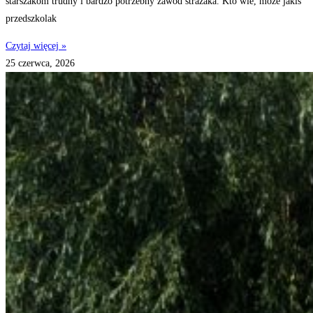
starszakom trudny i bardzo potrzebny zawód strażaka. Kto wie, może jakiś
przedszkolak
Czytaj więcej »
25 czerwca, 2026