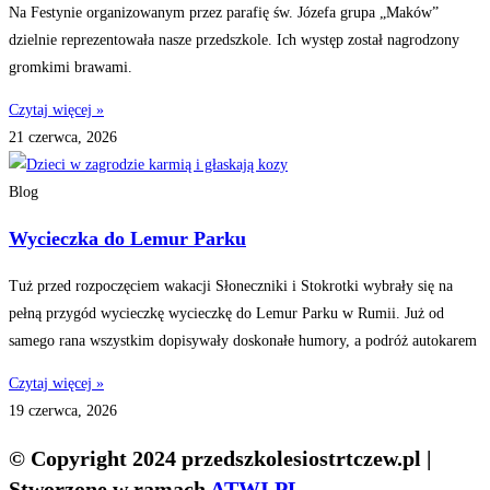
Na Festynie organizowanym przez parafię św. Józefa grupa „Maków”
dzielnie reprezentowała nasze przedszkole. Ich występ został nagrodzony
gromkimi brawami.
Czytaj więcej »
21 czerwca, 2026
Blog
Wycieczka do Lemur Parku
Tuż przed rozpoczęciem wakacji Słoneczniki i Stokrotki wybrały się na
pełną przygód wycieczkę wycieczkę do Lemur Parku w Rumii. Już od
samego rana wszystkim dopisywały doskonałe humory, a podróż autokarem
Czytaj więcej »
19 czerwca, 2026
© Copyright 2024 przedszkolesiostrtczew.pl |
Stworzone w ramach
ATWI.PL