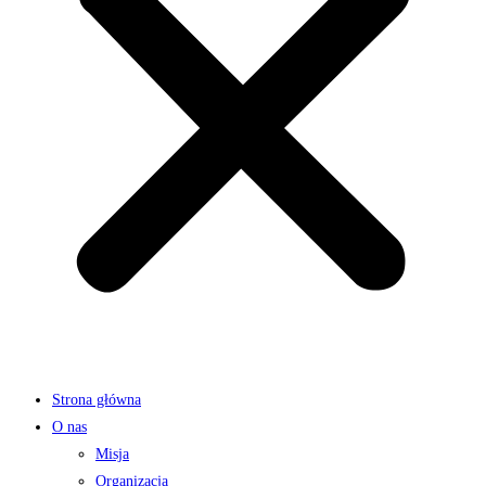
Strona główna
O nas
Misja
Organizacja