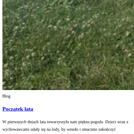
Blog
Początek lata
W pierwszych dniach lata towarzyszyła nam piękna pogoda. Dzieci wraz z
wychowawcami udały się na lody, by wesoło i smacznie zakończyć