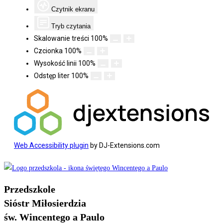
Czytnik ekranu
Tryb czytania
Skalowanie treści
100
%
Czcionka
100
%
Wysokość linii
100
%
Odstęp liter
100
%
Web Accessibility plugin
by DJ-Extensions.com
Koniec
treści
Przedszkole
Sióstr Miłosierdzia
św. Wincentego a Paulo