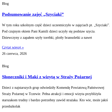
Blog
Podsumowanie zajęć „Szyciaki”
W tym roku szkolnym część dzieci uczestniczyło w zajęciach pt. „Szyciaki”.
Pod czujnym okiem Pani Kamili dzieci uczyły się podstaw szycia.
Dziewczyny z zapałem szyły torebki, plotły bransoletki a nawet
Czytaj więcej »
26 czerwca, 2026
Blog
Słoneczniki i Maki z wizytą w Straży Pożarnej
Dzieci z najstarszych grup odwiedziły Komendę Powiatową Państwowej
Straży Pożarnej w Tczewie. Pełna atrakcji i emocji wizyta przybliżyła
starszakom trudny i bardzo potrzebny zawód strażaka. Kto wie, może jakiś
przedszkolak