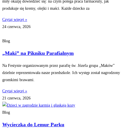
miły okazję dowiedzieć się: na czym polega praca farmaceuty, jak
produkuje się kremy, olejki i maści. Każde dziecko za
Czytaj więcej »
24 czerwca, 2026
Blog
„Maki” na Pikniku Parafialnym
Na Festynie organizowanym przez parafię św. Józefa grupa „Maków”
dzielnie reprezentowała nasze przedszkole. Ich występ został nagrodzony
gromkimi brawami.
Czytaj więcej »
21 czerwca, 2026
Blog
Wycieczka do Lemur Parku